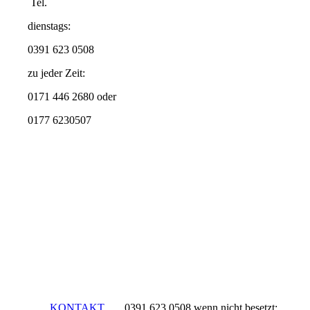
Tel.
dienstags:
0391 623 0508
zu jeder Zeit:
0171 446 2680 oder
0177 6230507
KONTAKT
0391 623 0508 wenn nicht besetzt: